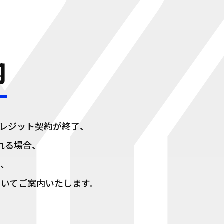
内
のクレジット契約が終了、
れる場合、
等、
ついてご案内いたします。