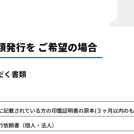
類発行を
ご希望の場合
だく書類
に記載されている方の印鑑証明書の原本(３ヶ月以内のも
行依頼書（個人・法人）