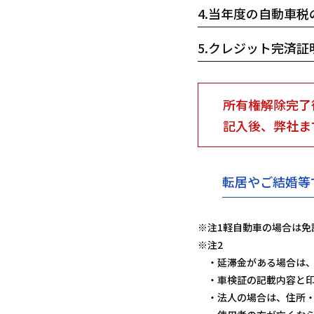
4.
当年度の自動車税
5.
クレジット完済証
所有権解除完了
記入後、弊社ま
転居やご結婚等
※注1
軽自動車の場合は免
※注2
延滞金がある場合は
車検証の記載内容と
法人の場合は、住所・