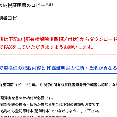
の納税証明書のコピー
※注2
明書コピー
後は下記の [所有権解除後書類送付状] からダウンロー
でFAXをしていただきますようお願いします。
で車検証の記載内容と
印鑑証明書の住所・氏名が異な
許証両面コピーでも可。その際の所有権解除書類発行依頼書は認印にな
、延滞金を含めた納付が必要です。
印鑑証明書の住所・氏名が異なる場合は下記の書類も必要です。
名称とも登記簿謄本(閉鎖謄本)でつながるようにして下さい。