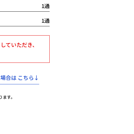
1通
1通
ドしていただき、
る場合は
こちら↓
ります。