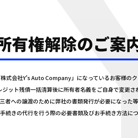
所有権解除のご案
式会社Y's Auto Company」になっているお客様
レジット残債一括清算後に所有者名義をご自身で変更さ
三者への譲渡のために弊社の書類発行が必要になった
手続きの代行を行う際の必要書類及びお手続き方法に